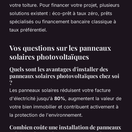
votre toiture. Pour financer votre projet, plusieurs
solutions existent : éco-prêt à taux zéro, prêts
spécialisés ou financement bancaire classique à
taux préférentiel.
Vos questions sur les panneaux
solaires photovoltaïques
Quels sont les avantages d'installer des
panneaux solaires photovoltaïques chez soi
?
Les panneaux solaires réduisent votre facture
d'électricité jusqu'à
80%
, augmentent la valeur de
votre bien immobilier et contribuent activement à
la protection de l'environnement.
Combien coûte une installation de panneaux