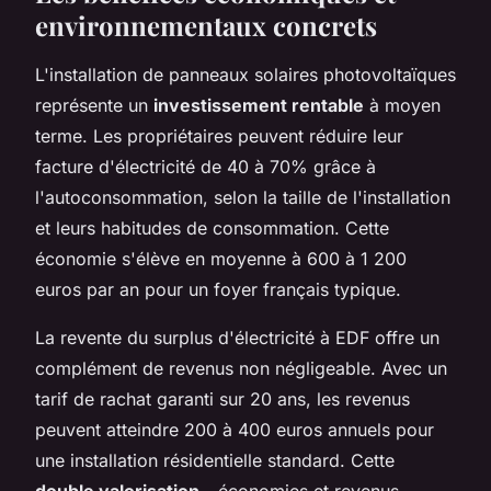
environnementaux concrets
L'installation de panneaux solaires photovoltaïques
représente un
investissement rentable
à moyen
terme. Les propriétaires peuvent réduire leur
facture d'électricité de 40 à 70% grâce à
l'autoconsommation, selon la taille de l'installation
et leurs habitudes de consommation. Cette
économie s'élève en moyenne à 600 à 1 200
euros par an pour un foyer français typique.
La revente du surplus d'électricité à EDF offre un
complément de revenus non négligeable. Avec un
tarif de rachat garanti sur 20 ans, les revenus
peuvent atteindre 200 à 400 euros annuels pour
une installation résidentielle standard. Cette
double valorisation
- économies et revenus -