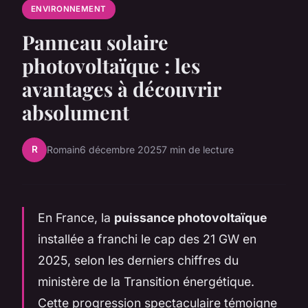
ENVIRONNEMENT
Panneau solaire
photovoltaïque : les
avantages à découvrir
absolument
R
Romain
6 décembre 2025
7 min de lecture
En France, la
puissance photovoltaïque
installée a franchi le cap des 21 GW en
2025, selon les derniers chiffres du
ministère de la Transition énergétique.
Cette progression spectaculaire témoigne