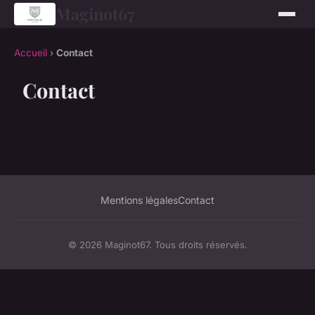
Maginot67
Accueil
›
Contact
Contact
Mentions légales
Contact
© 2026 Maginot67. Tous droits réservés.