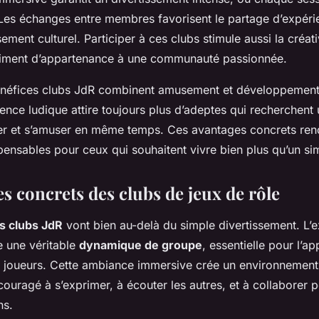
Les échanges entre membres favorisent le partage d’expéri
sement culturel. Participer à ces clubs stimule aussi la créati
ntiment d’appartenance à une communauté passionnée.
énéfices clubs JdR combinent amusement et développement
ience ludique attire toujours plus d’adeptes qui recherchent
er et s’amuser en même temps. Ces avantages concrets rend
pensables pour ceux qui souhaitent vivre bien plus qu’un simp
s concrets des clubs de jeux de rôle
s clubs JdR
vont bien au-delà du simple divertissement. L’
e une véritable
dynamique de groupe
, essentielle pour l’ap
e joueurs. Cette ambiance immersive crée un environnemen
ncouragé à s’exprimer, à écouter les autres, et à collaborer
ns.