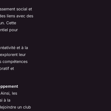
ssement social et
des liens avec des
un. Cette
ntiel pour
éativité et à la
explorent leur
des compétences
ratif et
oppement
Ainsi, les
i à la
Rejoindre un club