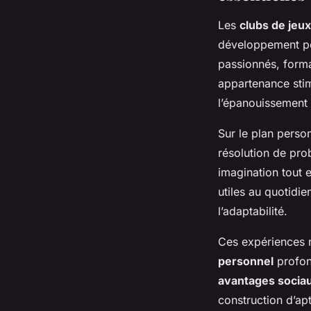
Les
clubs de jeux
développement per
passionnés, form
appartenance stim
l’épanouissement 
Sur le plan person
résolution de pro
imagination tout 
utiles au quotidie
l’adaptabilité.
Ces expériences n
personnel
profond
avantages socia
construction d’apt