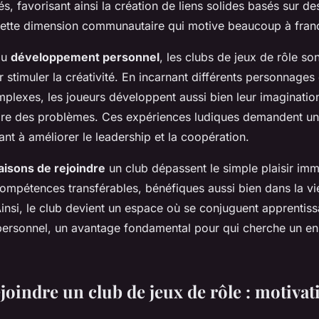
s, favorisant ainsi la création de liens solides basés sur des
ette dimension communautaire qui motive beaucoup à franch
du
développement personnel
, les clubs de jeux de rôle so
r stimuler la créativité. En incarnant différents personnages
plexes, les joueurs développent aussi bien leur imaginatio
dre des problèmes. Ces expériences ludiques demandent u
ant à améliorer le leadership et la coopération.
aisons de rejoindre
un club dépassent le simple plaisir imm
ompétences transférables, bénéfiques aussi bien dans la vi
Ainsi, le club devient un espace où se conjuguent apprentiss
ersonnel, un avantage fondamental pour qui cherche un en
oindre un club de jeux de rôle : motivat