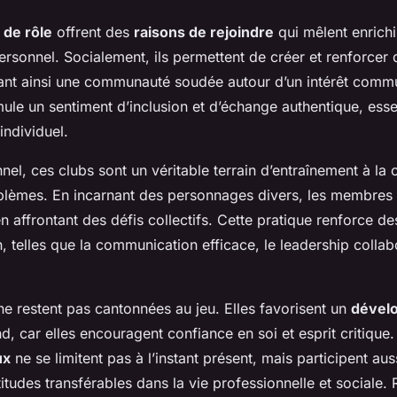
 de rôle
offrent des
raisons de rejoindre
qui mêlent enrichi
sonnel. Socialement, ils permettent de créer et renforcer 
ant ainsi une communauté soudée autour d’un intérêt comm
ule un sentiment d’inclusion et d’échange authentique, esse
individuel.
nel, ces clubs sont un véritable terrain d’entraînement à la cr
blèmes. En incarnant des personnages divers, les membres 
en affrontant des défis collectifs. Cette pratique renforce 
n, telles que la communication efficace, le leadership collabo
e restent pas cantonnées au jeu. Elles favorisent un
dével
, car elles encouragent confiance en soi et esprit critique. 
ux
ne se limitent pas à l’instant présent, mais participent auss
itudes transférables dans la vie professionnelle et sociale. 