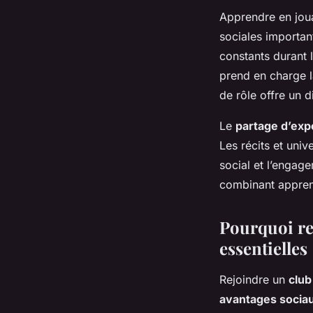
Apprendre en jou
sociales importa
constants durant 
prend en charge l
de rôle offre un d
Le
partage d’exp
Les récits et univ
social et l’engag
combinant apprent
Pourquoi rej
essentielles
Rejoindre un
club
avantages socia