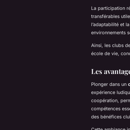
La participation 
transférables uti
l’adaptabilité et 
environnements s
Ainsi, les clubs d
école de vie, con
Les avantage
Plonger dans un
expérience ludiqu
coopération, perm
compétences essen
des bénéfices clu
Cette ambiance im