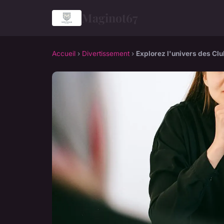
Maginot67
Accueil
›
Divertissement
›
Explorez l'univers des Clu