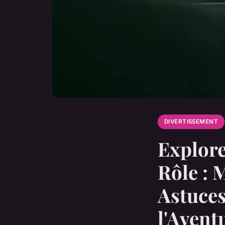
DIVERTISSEMENT
Explore
Rôle : 
Astuces
l'Aventu