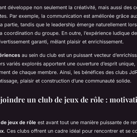
ant développe non seulement la créativité, mais aussi des
ntes. Par exemple, la communication est améliorée grâce a
la partie, tandis que le leadership émerge naturellement lor
a coordination du groupe. En outre, l’expérience ludique de
ivertissement garanti, mêlant plaisir et enrichissement.
ériences
au sein du club est un puissant vecteur d’enrichiss
ers variés explorés apportent une ouverture d’esprit unique, 
ement de chaque membre. Ainsi, les bénéfices des clubs JdR
issage, plaisir et construction d’une communauté solide.
oindre un club de jeux de rôle : motivat
 de jeux de rôle
est avant tout une manière puissante de re
ux
. Ces clubs offrent un cadre idéal pour rencontrer et se 