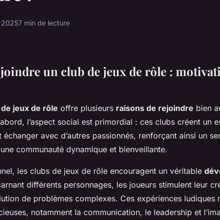
n 2025
7 min de lecture
oindre un club de jeux de rôle : motivat
 de jeux de rôle
offre plusieurs
raisons de rejoindre
bien a
’abord, l’aspect social est primordial : ces clubs créent un 
t échanger avec d’autres passionnés, renforçant ainsi un se
 une communauté dynamique et bienveillante.
nnel, les clubs de jeux de rôle encouragent un véritable
dév
carnant différents personnages, les joueurs stimulent leur cré
olution de problèmes complexes. Ces expériences ludiques 
euses, notamment la communication, le leadership et l’ima