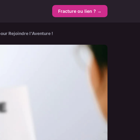
Fracture ou lien ? →
our Rejoindre l'Aventure !