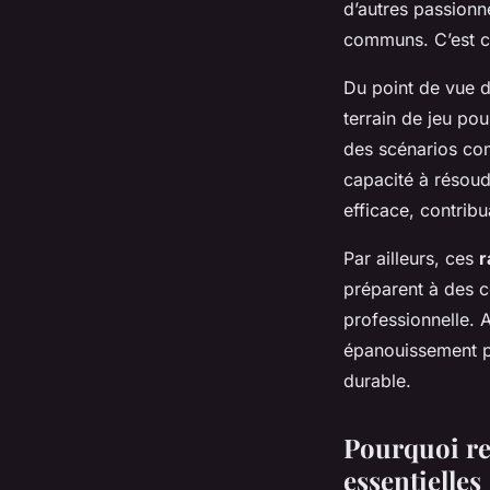
d’autres passionné
communs. C’est c
Du point de vue 
terrain de jeu pou
des scénarios com
capacité à résou
efficace, contribu
Par ailleurs, ces
r
préparent à des c
professionnelle. 
épanouissement p
durable.
Pourquoi rej
essentielles