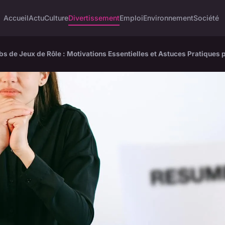
Accueil
Actu
Culture
Divertissement
Emploi
Environnement
Société
bs de Jeux de Rôle : Motivations Essentielles et Astuces Pratiques p