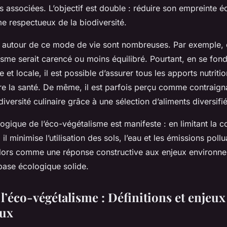
 associées. L’objectif est double : réduire son empreinte é
e respectueux de la biodiversité.
autour de ce mode de vie sont nombreuses. Par exemple,
isme serait carencé ou moins équilibré. Pourtant, en se fon
e et locale, il est possible d’assurer tous les apports nutrit
 la santé. De même, il est parfois perçu comme contraignan
iversité culinaire grâce à une sélection d’aliments diversifié
ogique de l’éco-végétalisme est manifeste : en limitant la
il minimise l’utilisation des sols, l’eau et les émissions pol
alors comme une réponse constructive aux enjeux environne
base écologique solide.
l’éco-végétalisme : Définitions et enjeux
ux