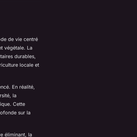
ode de vie centré
nt végétale. La
taires durables,
iculture locale et
ncé. En réalité,
sité, la
ique. Cette
rofonde sur la
 éliminant, la