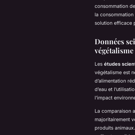
consommation de p
la consommation d
solution efficace 
Données sci
végétalisme
Les
études scien
végétalisme est 
d’alimentation ré
d’eau et l’utilisa
l’impact environn
La comparaison av
majoritairement v
produits animaux