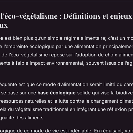
l’éco-végétalisme : Définitions et enjeux
ux
me
est bien plus qu’un simple régime alimentaire; c’est un m
de l’empreinte écologique par une alimentation principaleme
 de l’éco-végétalisme repose sur l’adoption de choix alimen
ments à faible impact environnemental, souvent issus de l’agr
équente est que ce mode d’alimentation serait limité ou care
 se base sur une
base écologique
solide qui vise la biodiver
ressources naturelles et la lutte contre le changement climat
là du végétalisme traditionnel en intégrant une réflexion p
qualité des aliments.
ogique de ce mode de vie est indéniable. En réduisant, voire