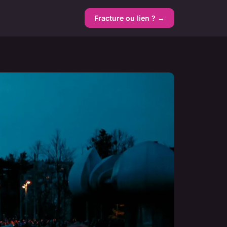
Fracture ou lien ? →