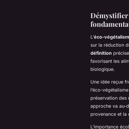
Démystifier 
fondamenta
L’
éco-végétalis
sur la réduction 
définition
précise
favorisant les ali
biologique.
Une idée reçue fr
l’éco-végétalisme
préservation des 
approche va au-de
provenance et la 
L’importance écol