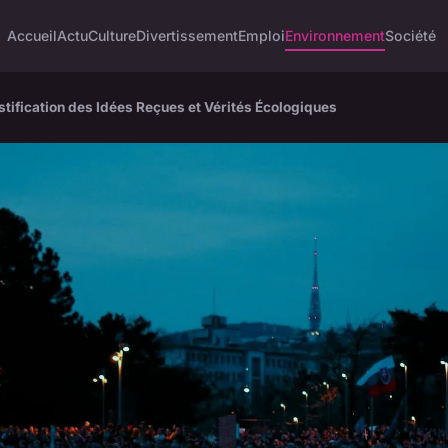
Accueil
Actu
Culture
Divertissement
Emploi
Environnement
Société
tification des Idées Reçues et Vérités Écologiques