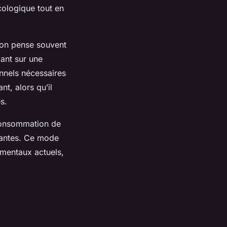
cologique tout en
 on pense souvent
dant sur une
ionnels nécessaires
t, alors qu’il
s.
 consommation de
luantes. Ce mode
mentaux actuels,