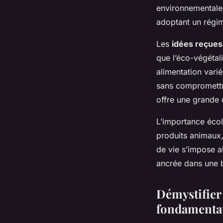
environnementales
adoptant un régim
Les
idées reçues
que l’éco-végétal
alimentation varié
sans compromettre
offre une grande d
L’importance écol
produits animaux, 
de vie s’impose 
ancrée dans une 
Démystifier 
fondamenta