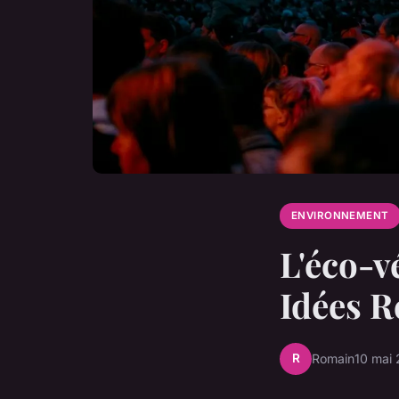
ENVIRONNEMENT
L'éco-v
Idées R
R
Romain
10 mai