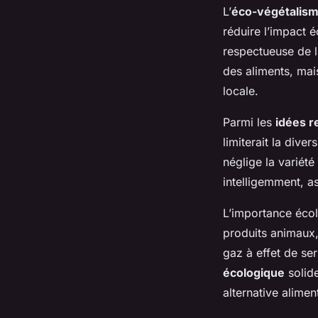
L’
éco-végétalisme
réduire l’impact 
respectueuse de 
des aliments, mai
locale.
Parmi les
idées r
limiterait la dive
néglige la variété
intelligemment, as
L’importance écol
produits animaux, 
gaz à effet de se
écologique
solide
alternative alimen