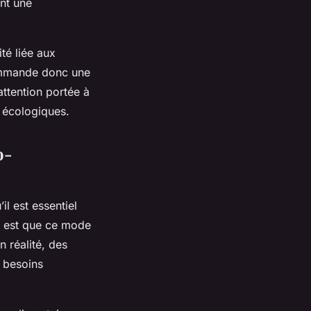
ant une
té liée aux
commande donc une
ttention portée à
s écologiques.
o-
il est essentiel
e est que ce mode
 réalité, des
s besoins