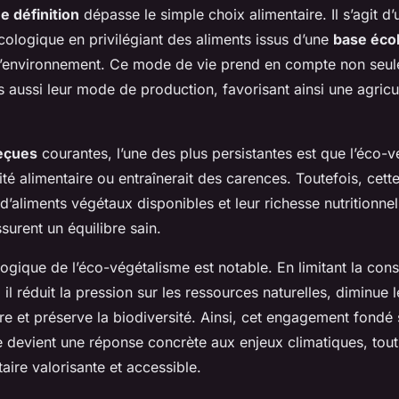
 définition
dépasse le simple choix alimentaire. Il s’agit 
écologique en privilégiant des aliments issus d’une
base éco
l’environnement. Ce mode de vie prend en compte non seule
s aussi leur mode de production, favorisant ainsi une agricu
eçues
courantes, l’une des plus persistantes est que l’éco-
rsité alimentaire ou entraînerait des carences. Toutefois, cet
 d’aliments végétaux disponibles et leur richesse nutritionne
surent un équilibre sain.
ogique de l’éco-végétalisme est notable. En limitant la co
il réduit la pression sur les ressources naturelles, diminue 
rre et préserve la biodiversité. Ainsi, cet engagement fondé
 devient une réponse concrète aux enjeux climatiques, tout
taire valorisante et accessible.