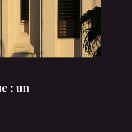
e : un