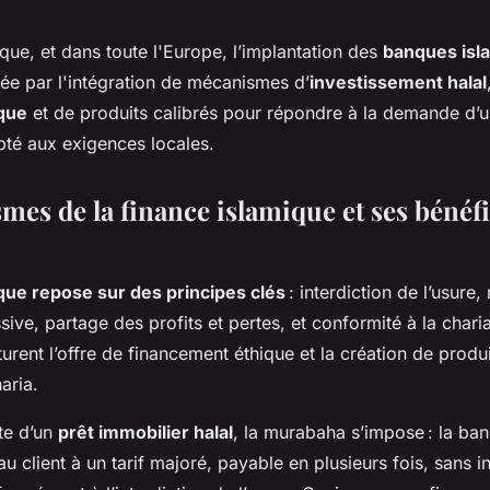
que, et dans toute l'Europe, l’implantation des
banques isl
sée par l'intégration de mécanismes d’
investissement halal
que
et de produits calibrés pour répondre à la demande d’
apté aux exigences locales.
mes de la finance islamique et ses bénéf
ique repose sur des principes clés
: interdiction de l’usure,
ive, partage des profits et pertes, et conformité à la chari
urent l’offre de financement éthique et la création de produ
aria.
te d’un
prêt immobilier halal
, la murabaha s’impose : la ba
au client à un tarif majoré, payable en plusieurs fois, sans in