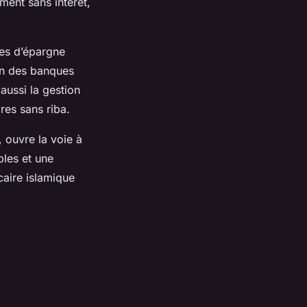
ment sans intérêt,
es d’épargne
ion des banques
aussi la gestion
res sans riba.
, ouvre la voie à
bles et une
caire islamique