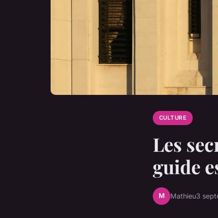
CULTURE
Les sec
guide e
M
Mathieu
3 sep