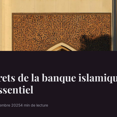
rets de la banque islamiqu
ssentiel
tembre 2025
4 min de lecture