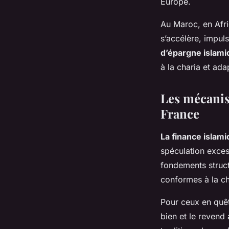
Europe.
Au Maroc, en Afri
s’accélère, impul
d’épargne islami
à la charia et ad
Les mécanis
France
La finance islam
spéculation excess
fondements struct
conformes à la ch
Pour ceux en quê
bien et le revend 