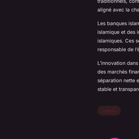
traditionnels, con
aligné avec la cha
Les banques isla
islamique et des 
islamiques. Ces s
responsable de l’
L’innovation dans
des marchés finan
séparation nette 
stable et transpar
Culture