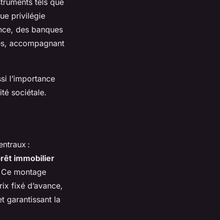
nstruments tels que
ue privilégie
ance, des banques
ices, accompagnant
ssi l’importance
té sociétale.
entraux :
rêt immobilier
. Ce montage
rix fixé d’avance,
t garantissant la