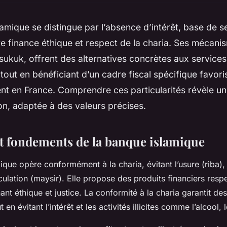
amique se distingue par l’absence d’intérêt, base de s
e finance éthique et respect de la charia. Ses mécanis
ukuk, offrent des alternatives concrètes aux service
 tout en bénéficiant d’un cadre fiscal spécifique favori
t en France. Comprendre ces particularités révèle un
on, adaptée à des valeurs précises.
et fondements de la banque islamique
ue opère conformément à la charia, évitant l’usure (riba), l
éculation (maysir). Elle propose des produits financiers res
nt éthique et justice. La conformité à la charia garantit de
 en évitant l’intérêt et les activités illicites comme l’alcool, 