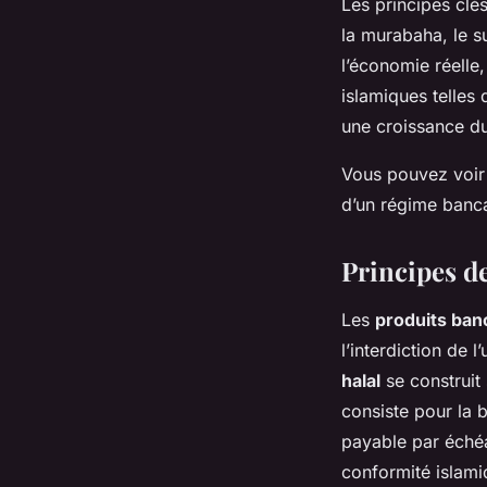
Les principes clés
la murabaha, le su
l’économie réelle
islamiques telles
une croissance du
Vous pouvez voir 
d’un régime bancai
Principes d
Les
produits ban
l’interdiction de 
halal
se construit
consiste pour la b
payable par échéa
conformité islami