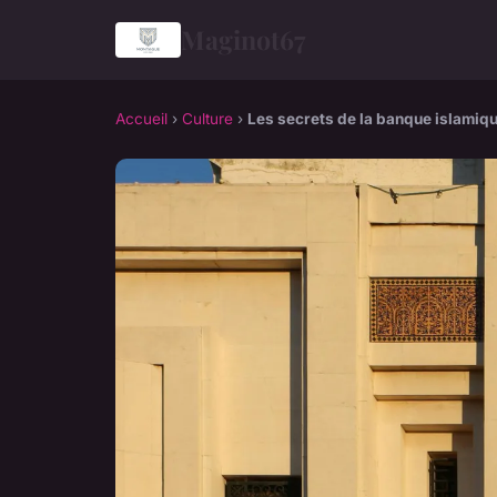
Maginot67
Accueil
›
Culture
›
Les secrets de la banque islamiqu