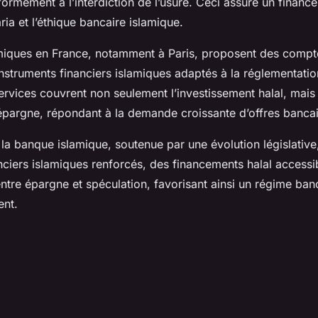
formément à l’interdiction de l’usure. Ceci assure un finance
ria et l’éthique bancaire islamique.
miques en France, notamment à Paris, proposent des compt
instruments financiers islamiques adaptés à la réglementat
ervices couvrent non seulement l’investissement halal, mais 
épargne, répondant à la demande croissante d’offres bancai
 la banque islamique, soutenue par une évolution législative
ciers islamiques renforcés, des financements halal accessi
entre épargne et spéculation, favorisant ainsi un régime ban
ent.