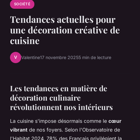
SOCIÉTÉ
Tendances actuelles pour
une décoration créative de
cuisine
V
Valentine
17 novembre 2025
5 min de lecture
Les tendances en matière de
décoration culinaire
révolutionnent nos intérieurs
La cuisine s'impose désormais comme le
cœur
vibrant
de nos foyers. Selon l'Observatoire de
l'Habitat 2024, 78% des Français privilégient la